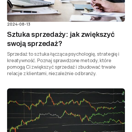
2024-08-13
Sztuka sprzedaży: jak zwiększyć
swoją sprzedaż?
Sprzedaż to sztuka łącząca psychologię, strategię i
kreatywność. Poznaj sprawdzone metody, które
pomogą Ci zwiększyć sprzedaż i zbudować trwałe
relacje z klientami, niezależnie od branży.