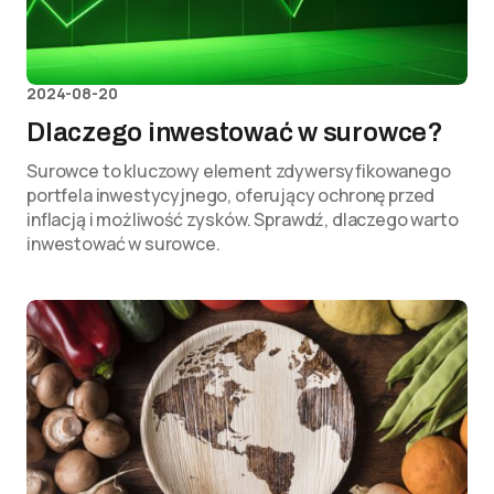
2024-08-20
Dlaczego inwestować w surowce?
Surowce to kluczowy element zdywersyfikowanego
portfela inwestycyjnego, oferujący ochronę przed
inflacją i możliwość zysków. Sprawdź, dlaczego warto
inwestować w surowce.