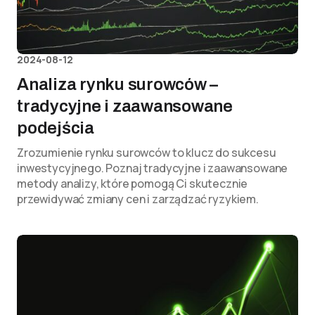
2024-08-12
Analiza rynku surowców –
tradycyjne i zaawansowane
podejścia
Zrozumienie rynku surowców to klucz do sukcesu
inwestycyjnego. Poznaj tradycyjne i zaawansowane
metody analizy, które pomogą Ci skutecznie
przewidywać zmiany cen i zarządzać ryzykiem.