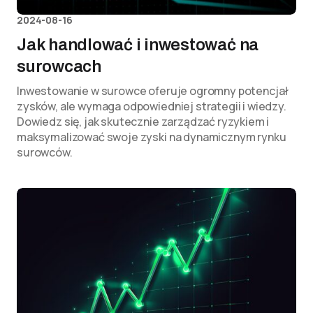
2024-08-16
Jak handlować i inwestować na
surowcach
Inwestowanie w surowce oferuje ogromny potencjał
zysków, ale wymaga odpowiedniej strategii i wiedzy.
Dowiedz się, jak skutecznie zarządzać ryzykiem i
maksymalizować swoje zyski na dynamicznym rynku
surowców.