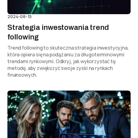
2024-08-15
Strategia inwestowania trend
following
Trend following to skuteczna strategia inwestycyjna,
która opiera się na podążaniu za długoterminowymi
trendami rynkowymi. Odkryj, jak wykorzystać tę
metodę, aby zwiększyć swoje zyski na rynkach
finansowych.