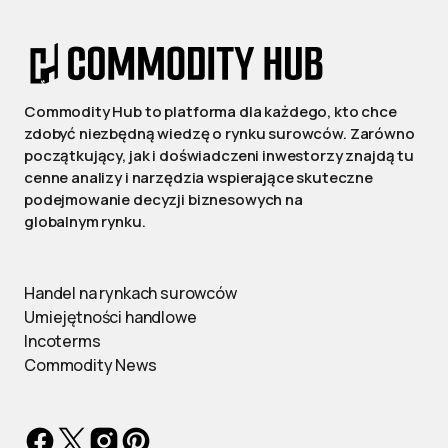
Commodity Hub to platforma dla każdego, kto chce
zdobyć niezbędną wiedzę o rynku surowców. Zarówno
początkujący, jak i doświadczeni inwestorzy znajdą tu
cenne analizy i narzędzia wspierające skuteczne
podejmowanie decyzji biznesowych na
globalnym rynku.
Handel na rynkach surowców
Umiejętności handlowe
Incoterms
Commodity News