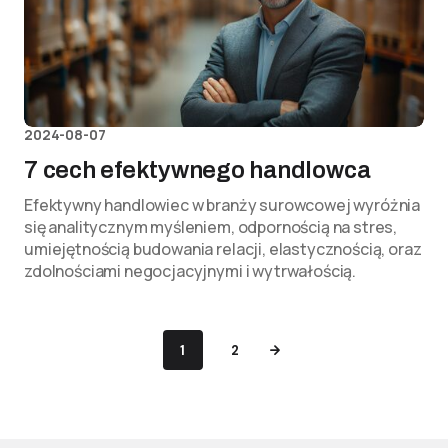
2024-08-07
7 cech efektywnego handlowca
Efektywny handlowiec w branży surowcowej wyróżnia
się analitycznym myśleniem, odpornością na stres,
umiejętnością budowania relacji, elastycznością, oraz
zdolnościami negocjacyjnymi i wytrwałością.
1
2