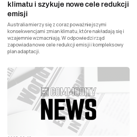
klimatu i szykuje nowe cele redukcji
emisji
Australia mierzy się z coraz poważniejszymi
konsekwencjami zmian klimatu, które nakładają się i
wzajemnie wzmacniają. W odpowiedzi rząd
zapowiada nowe cele redukcji emisji i kompleksowy
plan adaptacji.