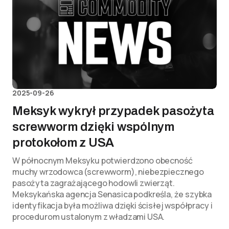
2025-09-26
Meksyk wykrył przypadek pasożyta
screwworm dzięki wspólnym
protokołom z USA
W północnym Meksyku potwierdzono obecność
muchy wrzodowca (screwworm), niebezpiecznego
pasożyta zagrażającego hodowli zwierząt.
Meksykańska agencja Senasica podkreśla, że szybka
identyfikacja była możliwa dzięki ścisłej współpracy i
procedurom ustalonym z władzami USA.