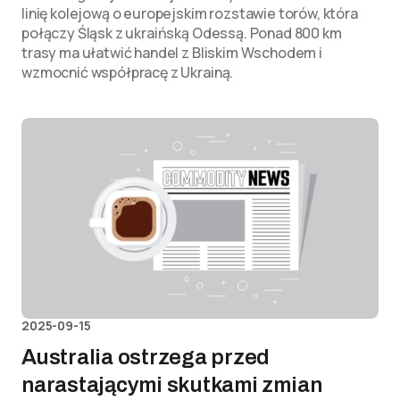
linię kolejową o europejskim rozstawie torów, która
połączy Śląsk z ukraińską Odessą. Ponad 800 km
trasy ma ułatwić handel z Bliskim Wschodem i
wzmocnić współpracę z Ukrainą.
2025-09-15
Australia ostrzega przed
narastającymi skutkami zmian