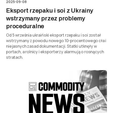
2025-09-08
Eksport rzepaku i soi z Ukrainy
wstrzymany przez problemy
proceduralne
Od 5 września ukraiński eksport rzepaku i soi został
wstrzymany z powodu nowego 10-procentowego cła i
niejasnych zasad dokumentacji. Statki utknęły w
portach, a rolnicy i eksporterzy alarmują o rosnących
stratach.