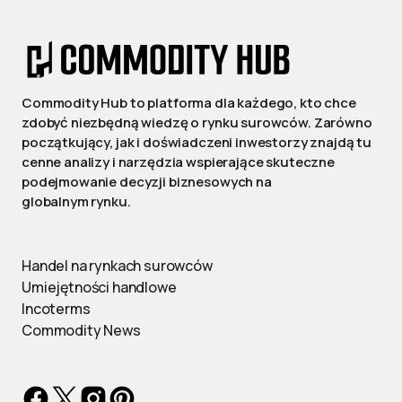
Commodity Hub to platforma dla każdego, kto chce
zdobyć niezbędną wiedzę o rynku surowców. Zarówno
początkujący, jak i doświadczeni inwestorzy znajdą tu
cenne analizy i narzędzia wspierające skuteczne
podejmowanie decyzji biznesowych na
globalnym rynku.
Handel na rynkach surowców
Umiejętności handlowe
Incoterms
Commodity News