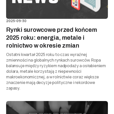
2025-09-30
Rynki surowcowe przed końcem
2025 roku: energia, metale i
rolnictwo w okresie zmian
Ostatni kwartał 2025 roku to czas wyraźnej
zmienności na globalnych rynkach surowców. Ropa
balansuje między ryzykiem nadpodaży a osłabieniem
dolara, metale korzystają z niepewności
makroekonomicznej, a w rolnictwie coraz większe
znaczenie mają decyzje polityczne i rekordowe
zapasy.