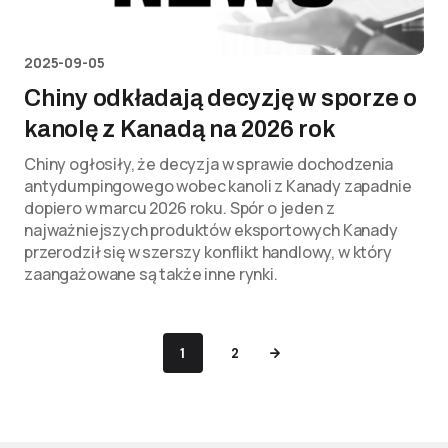
2025-09-05
Chiny odkładają decyzję w sporze o
kanolę z Kanadą na 2026 rok
Chiny ogłosiły, że decyzja w sprawie dochodzenia
antydumpingowego wobec kanoli z Kanady zapadnie
dopiero w marcu 2026 roku. Spór o jeden z
najważniejszych produktów eksportowych Kanady
przerodził się w szerszy konflikt handlowy, w który
zaangażowane są także inne rynki.
1
2