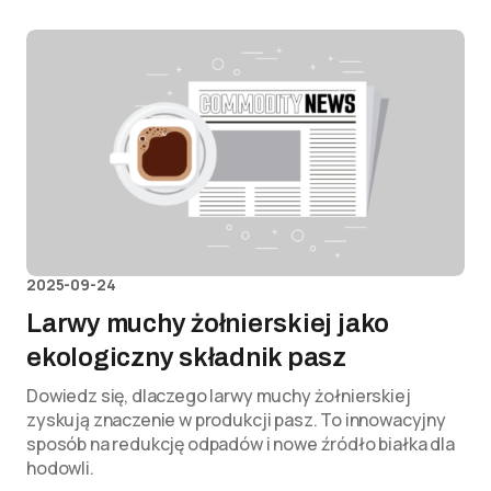
2025-09-24
Larwy muchy żołnierskiej jako
ekologiczny składnik pasz
Dowiedz się, dlaczego larwy muchy żołnierskiej
zyskują znaczenie w produkcji pasz. To innowacyjny
sposób na redukcję odpadów i nowe źródło białka dla
hodowli.