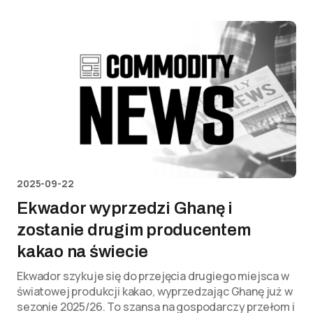
2025-09-22
Ekwador wyprzedzi Ghanę i
zostanie drugim producentem
kakao na świecie
Ekwador szykuje się do przejęcia drugiego miejsca w
światowej produkcji kakao, wyprzedzając Ghanę już w
sezonie 2025/26. To szansa na gospodarczy przełom i