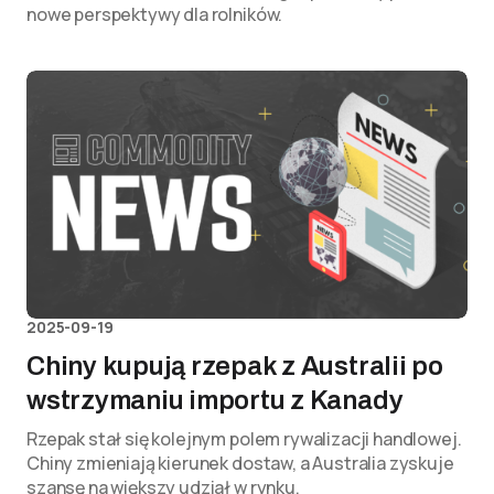
nowe perspektywy dla rolników.
2025-09-19
Chiny kupują rzepak z Australii po
wstrzymaniu importu z Kanady
Rzepak stał się kolejnym polem rywalizacji handlowej.
Chiny zmieniają kierunek dostaw, a Australia zyskuje
szansę na większy udział w rynku.