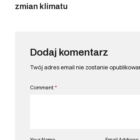
zmian klimatu
Dodaj komentarz
Twój adres email nie zostanie opublikowa
Comment
*
Your Name
Email Address