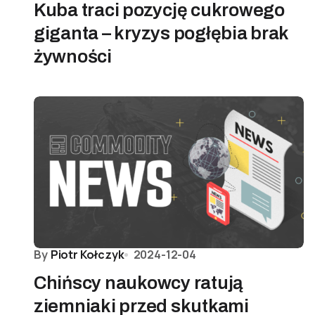
Kuba traci pozycję cukrowego
giganta – kryzys pogłębia brak
żywności
By
Piotr Kołczyk
2024-12-04
Chińscy naukowcy ratują
ziemniaki przed skutkami