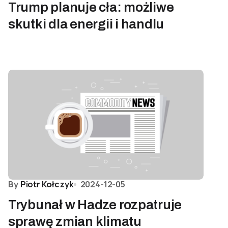
Trump planuje cła: możliwe
skutki dla energii i handlu
By
Piotr Kołczyk
2024-12-05
Trybunał w Hadze rozpatruje
sprawę zmian klimatu