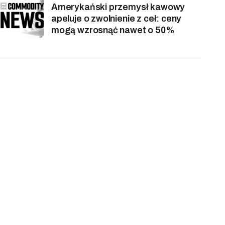
Amerykański przemysł kawowy
apeluje o zwolnienie z ceł: ceny
mogą wzrosnąć nawet o 50%