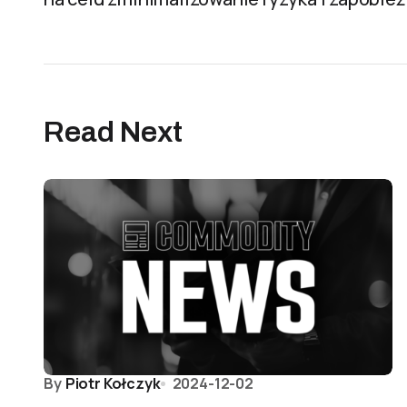
Read Next
By
Piotr Kołczyk
2024-12-02