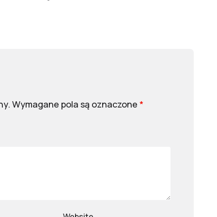
ny.
Wymagane pola są oznaczone
*
Website