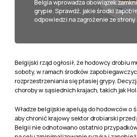
Belgia wprowadza obowiązek zamknię
grypie. Sprawdź, jakie środki zapo
odpowiedzi na zagrożenie ze strony 
Belgijski rząd ogłosił, że hodowcy drobiu 
soboty, w ramach środków zapobiegawczych
rozprzestrzeniania się ptasiej grypy. Decy
choroby w sąsiednich krajach, takich jak Hol
Władze belgijskie apelują do hodowców o 
aby chronić krajowy sektor drobiarski prz
Belgii nie odnotowano ostatnio przypadków 
na celu zminimalizowanie ryzyka i zapobie