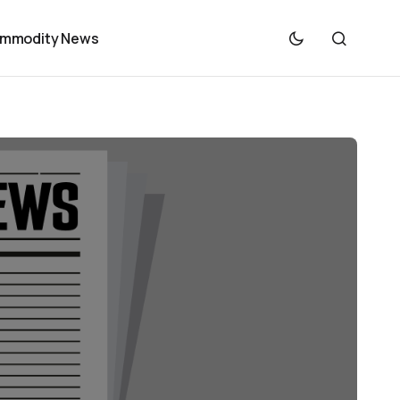
mmodity News