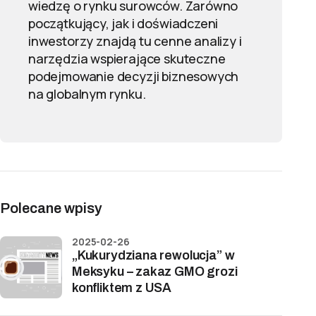
wiedzę o rynku surowców. Zarówno
początkujący, jak i doświadczeni
inwestorzy znajdą tu cenne analizy i
narzędzia wspierające skuteczne
podejmowanie decyzji biznesowych
na globalnym rynku.
Polecane wpisy
2025-02-26
„Kukurydziana rewolucja” w
Meksyku – zakaz GMO grozi
konfliktem z USA