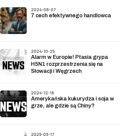
2024-08-07
7 cech efektywnego handlowca
2024-10-25
Alarm w Europie! Ptasia grypa
H5N1 rozprzestrzenia się na
Słowacji i Węgrzech
2024-12-16
Amerykańska kukurydza i soja w
grze, ale gdzie są Chiny?
2025-03-17