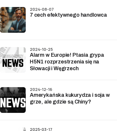
2024-08-07
7 cech efektywnego handlowca
2024-10-25
Alarm w Europie! Ptasia grypa
H5N1 rozprzestrzenia się na
Słowacji i Węgrzech
2024-12-16
Amerykańska kukurydza i soja w
grze, ale gdzie są Chiny?
2025-03-17