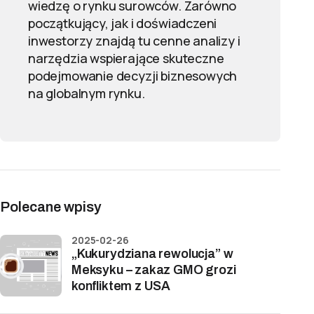
wiedzę o rynku surowców. Zarówno
początkujący, jak i doświadczeni
inwestorzy znajdą tu cenne analizy i
narzędzia wspierające skuteczne
podejmowanie decyzji biznesowych
na globalnym rynku.
Polecane wpisy
2025-02-26
„Kukurydziana rewolucja” w
Meksyku – zakaz GMO grozi
konfliktem z USA