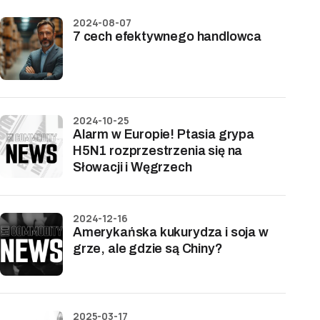
2024-08-07
7 cech efektywnego handlowca
2024-10-25
Alarm w Europie! Ptasia grypa
H5N1 rozprzestrzenia się na
Słowacji i Węgrzech
2024-12-16
Amerykańska kukurydza i soja w
grze, ale gdzie są Chiny?
2025-03-17