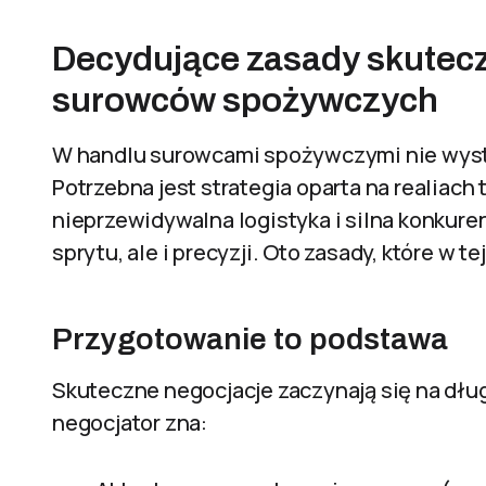
Decydujące zasady skutecz
surowców spożywczych
W handlu surowcami spożywczymi nie wysta
Potrzebna jest strategia oparta na realiach
nieprzewidywalna logistyka i silna konkure
sprytu, ale i precyzji. Oto zasady, które w t
Przygotowanie to podstawa
Skuteczne negocjacje zaczynają się na dłu
negocjator zna: