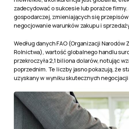
zadecydować o sukcesie lub porażce firmy. 
gospodarczej, zmieniających się przepisów
negocjowanie warunków zakupu i sprzedaży
Według danych FAO (Organizacji Narodów 
Rolnictwa), wartość globalnego handlu su
przekroczyła 2,1 biliona dolarów, notując 
poprzednim. Te liczby jasno pokazują, że s
uzyskany w wyniku skutecznych negocjacji p