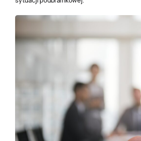
sytuacji podbramkowej.