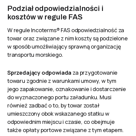
Podział odpowiedzialności i
kosztów w regule FAS
W regule Incoterms® FAS odpowiedzialność za
towar oraz związane z nim koszty są podzielone
w sposób umożliwiający sprawną organizację
transportu morskiego.
Sprzedający odpowiada
za przygotowanie
towaru zgodnie z warunkami umowy, w tym
jego zapakowanie, oznakowanie i dostarczenie
do wyznaczonego portu załadunku. Musi
również zadbać o to, by towar został
umieszczony obok wskazanego statku w
odpowiednim miejscu i czasie, co obejmuje
także opłaty portowe związane z tym etapem.