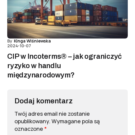
By
Kinga Wiśniewska
2024-10-07
CIP w Incoterms® – jak ograniczyć
ryzyko w handlu
międzynarodowym?
Dodaj komentarz
Twój adres email nie zostanie
opublikowany.
Wymagane pola są
oznaczone
*