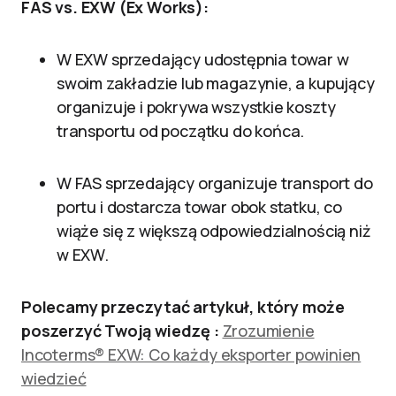
FAS vs. EXW (Ex Works):
W EXW sprzedający udostępnia towar w
swoim zakładzie lub magazynie, a kupujący
organizuje i pokrywa wszystkie koszty
transportu od początku do końca.
W FAS sprzedający organizuje transport do
portu i dostarcza towar obok statku, co
wiąże się z większą odpowiedzialnością niż
w EXW.
Polecamy przeczytać artykuł, który może
poszerzyć Twoją wiedzę :
Zrozumienie
Incoterms® EXW: Co każdy eksporter powinien
wiedzieć