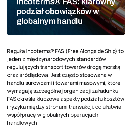
Incoterms® FAS: klarowny
podział obowiązków w
globalnym handlu
Reguła Incoterms® FAS (Free Alongside Ship) to
jeden z międzynarodowych standardów
regulujących transport towarów drogą morską
oraz śródlądową. Jest często stosowana w
handlu surowcami i towarami masowymi, które
wymagają szczególnej organizacji załadunku.
FAS określa kluczowe aspekty podziału kosztów
i ryzyka między stronami transakcji, co ułatwia
współpracę w globalnych operacjach
handlowych.