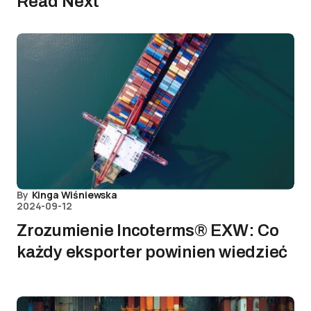
Read Next
By
Kinga Wiśniewska
2024-09-12
Zrozumienie Incoterms® EXW: Co
każdy eksporter powinien wiedzieć