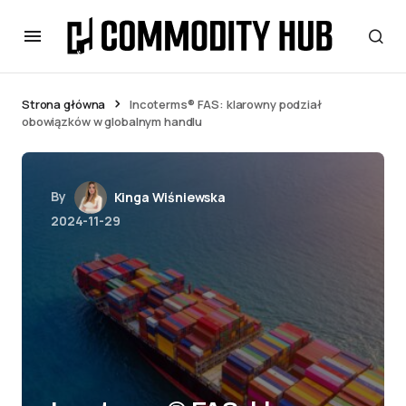
Strona główna
Incoterms® FAS: klarowny podział
obowiązków w globalnym handlu
By
Kinga Wiśniewska
2024-11-29