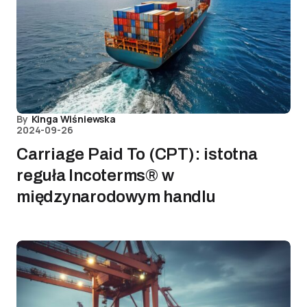
By
Kinga Wiśniewska
2024-09-26
Carriage Paid To (CPT): istotna
reguła Incoterms® w
międzynarodowym handlu