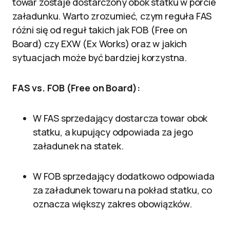
towar zostaje dostarczony obok statku w porcie
załadunku.
Warto zrozumieć, czym reguła FAS
różni się od reguł takich jak FOB (Free on
Board) czy EXW (Ex Works) oraz w jakich
sytuacjach może być bardziej korzystna.
FAS vs. FOB (Free on Board):
W FAS sprzedający dostarcza towar obok
statku, a kupujący odpowiada za jego
załadunek na statek.
W FOB sprzedający dodatkowo odpowiada
za załadunek towaru na pokład statku, co
oznacza większy zakres obowiązków.