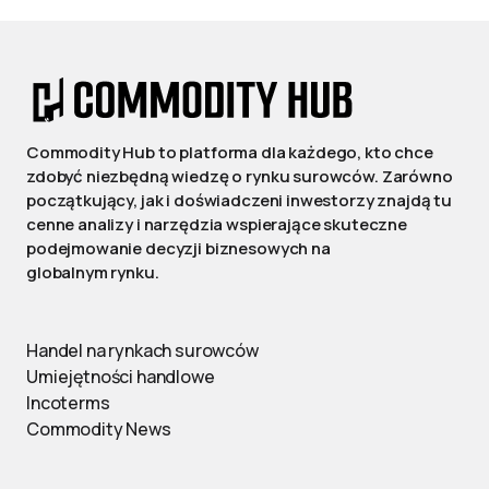
Commodity Hub to platforma dla każdego, kto chce
zdobyć niezbędną wiedzę o rynku surowców. Zarówno
początkujący, jak i doświadczeni inwestorzy znajdą tu
cenne analizy i narzędzia wspierające skuteczne
podejmowanie decyzji biznesowych na
globalnym rynku.
Handel na rynkach surowców
Umiejętności handlowe
Incoterms
Commodity News