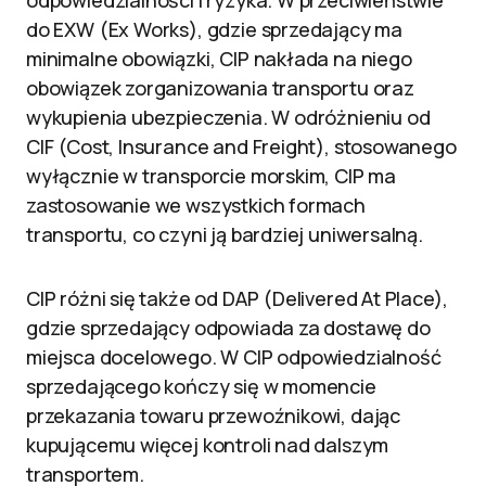
odpowiedzialności i ryzyka. W przeciwieństwie
do EXW (Ex Works), gdzie sprzedający ma
minimalne obowiązki, CIP nakłada na niego
obowiązek zorganizowania transportu oraz
wykupienia ubezpieczenia. W odróżnieniu od
CIF (Cost, Insurance and Freight), stosowanego
wyłącznie w transporcie morskim, CIP ma
zastosowanie we wszystkich formach
transportu, co czyni ją bardziej uniwersalną.
CIP różni się także od DAP (Delivered At Place),
gdzie sprzedający odpowiada za dostawę do
miejsca docelowego. W CIP odpowiedzialność
sprzedającego kończy się w momencie
przekazania towaru przewoźnikowi, dając
kupującemu więcej kontroli nad dalszym
transportem.