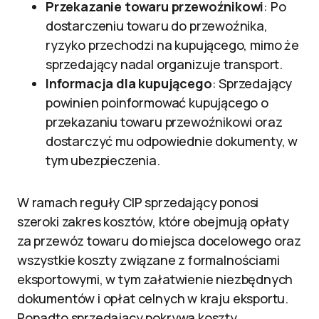
Przekazanie towaru przewoźnikowi
: Po
dostarczeniu towaru do przewoźnika,
ryzyko przechodzi na kupującego, mimo że
sprzedający nadal organizuje transport.
Informacja dla kupującego
: Sprzedający
powinien poinformować kupującego o
przekazaniu towaru przewoźnikowi oraz
dostarczyć mu odpowiednie dokumenty, w
tym ubezpieczenia.
W ramach reguły CIP sprzedający ponosi
szeroki zakres kosztów, które obejmują opłaty
za przewóz towaru do miejsca docelowego oraz
wszystkie koszty związane z formalnościami
eksportowymi, w tym załatwienie niezbędnych
dokumentów i opłat celnych w kraju eksportu.
Ponadto sprzedający pokrywa koszty