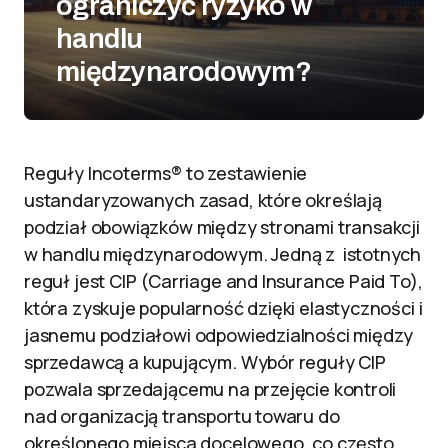
ograniczyć ryzyko w
handlu
międzynarodowym?
Reguły Incoterms® to zestawienie
ustandaryzowanych zasad, które określają
podział obowiązków między stronami transakcji
w handlu międzynarodowym. Jedną z istotnych
reguł jest CIP (Carriage and Insurance Paid To),
która zyskuje popularność dzięki elastyczności i
jasnemu podziałowi odpowiedzialności między
sprzedawcą a kupującym. Wybór reguły CIP
pozwala sprzedającemu na przejęcie kontroli
nad organizacją transportu towaru do
określonego miejsca docelowego, co często