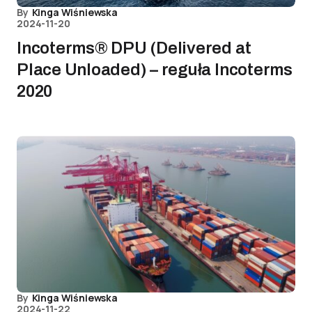
By
Kinga Wiśniewska
2024-11-20
Incoterms® DPU (Delivered at
Place Unloaded) – reguła Incoterms
2020
By
Kinga Wiśniewska
2024-11-22