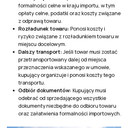
formalności celne w kraju importu, w tym
opłaty celne, podatki oraz koszty związane
z odprawą towaru.
Rozładunek towaru:
Ponosi koszty i
ryzyko związane z rozładunkiem towaru w
miejscu docelowym.
Dalszy transport:
Jeśli towar musi zostać
przetransportowany dalej od miejsca
przeznaczenia wskazanego w umowie,
kupujący organizuje i ponosi koszty tego
transportu.
Odbiór dokumentów:
Kupujący musi
odebrać od sprzedającego wszystkie
dokumenty niezbędne do odbioru towaru
oraz załatwienia formalności importowych.