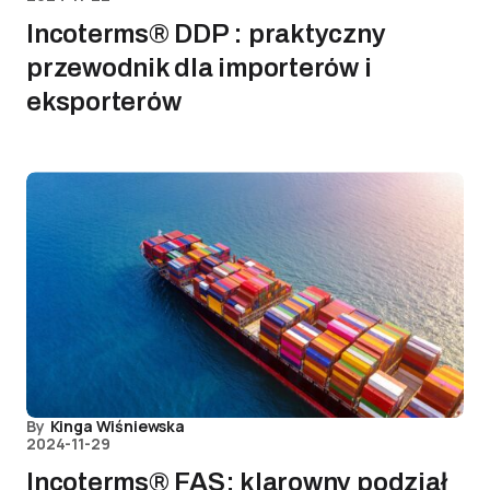
Incoterms® DDP : praktyczny
przewodnik dla importerów i
eksporterów
By
Kinga Wiśniewska
2024-11-29
Incoterms® FAS: klarowny podział