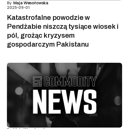
By
Maja Wesołowska
2025-09-01
Katastrofalne powodzie w
Pendżabie niszczą tysiące wiosek i
pól, grożąc kryzysem
gospodarczym Pakistanu