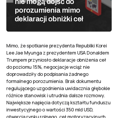
nie mogą dojść do
porozumienia mimo
deklaracji obniżki ceł
Mimo, że spotkanie prezydenta Republiki Korei
Lee Jae Myunga z prezydentem USA Donaldem
Trumpem przyniosło deklaracje obniżenia ceł
do poziomu 15%, negocjacje wciąż nie
doprowadziły do podpisania żadnego
formalnego porozumienia. Brak dokumentu
regulującego uzgodnienia uwidacznia głębokie
różnice stanowisk i utrudnia dalsze rozmowy.
Największe napięcia dotyczą kształtu funduszu
inwestycyjnego o wartości 350 mld USD,
otwarcia rynku rolnego, ceł motoryzacyjnych,