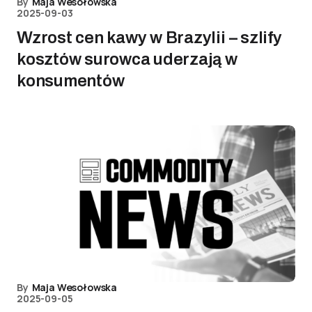
By
Maja Wesołowska
2025-09-03
Wzrost cen kawy w Brazylii – szlify
kosztów surowca uderzają w
konsumentów
By
Maja Wesołowska
2025-09-05