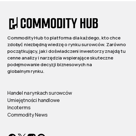
Commodity Hub to platforma dla każdego, kto chce
zdobyć niezbędną wiedzę o rynku surowców. Zarówno
początkujący, jak i doświadczeni inwestorzy znajdą tu
cenne analizy i narzędzia wspierające skuteczne
podejmowanie decyzji biznesowych na
globalnym rynku.
Handel na rynkach surowców
Umiejętności handlowe
Incoterms
Commodity News