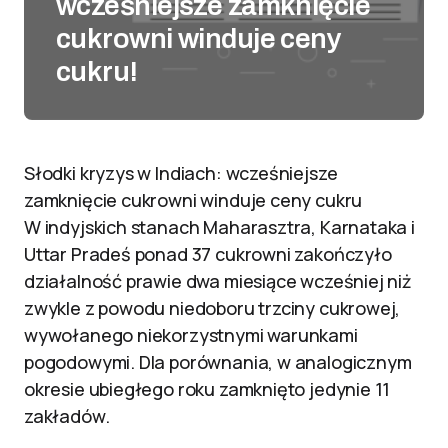
wcześniejsze zamknięcie
cukrowni winduje ceny
cukru!
Słodki kryzys w Indiach: wcześniejsze
zamknięcie cukrowni winduje ceny cukru
W indyjskich stanach Maharasztra, Karnataka i
Uttar Pradeś ponad 37 cukrowni zakończyło
działalność prawie dwa miesiące wcześniej niż
zwykle z powodu niedoboru trzciny cukrowej,
wywołanego niekorzystnymi warunkami
pogodowymi. Dla porównania, w analogicznym
okresie ubiegłego roku zamknięto jedynie 11
zakładów.