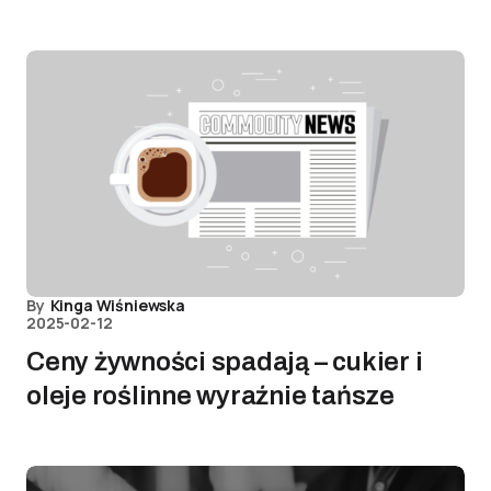
By
Kinga Wiśniewska
2025-02-12
Ceny żywności spadają – cukier i
oleje roślinne wyraźnie tańsze