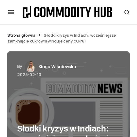
Strona główna
Słodki kryzys w Indiach: wcześniejsze
zamknięcie cukrowni winduje ceny cukru!
By
Kinga Wiśniewska
2025-02-10
Słodki kryzys w Indiach: