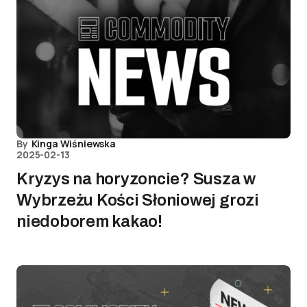
By
Kinga Wiśniewska
2025-02-13
Kryzys na horyzoncie? Susza w
Wybrzeżu Kości Słoniowej grozi
niedoborem kakao!