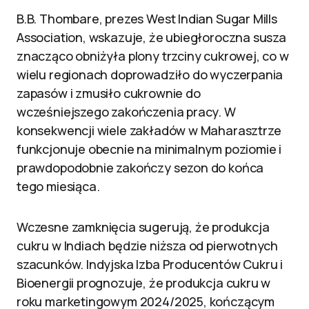
B.B. Thombare, prezes West Indian Sugar Mills
Association, wskazuje, że ubiegłoroczna susza
znacząco obniżyła plony trzciny cukrowej, co w
wielu regionach doprowadziło do wyczerpania
zapasów i zmusiło cukrownie do
wcześniejszego zakończenia pracy. W
konsekwencji wiele zakładów w Maharasztrze
funkcjonuje obecnie na minimalnym poziomie i
prawdopodobnie zakończy sezon do końca
tego miesiąca.
Wczesne zamknięcia sugerują, że produkcja
cukru w Indiach będzie niższa od pierwotnych
szacunków. Indyjska Izba Producentów Cukru i
Bioenergii prognozuje, że produkcja cukru w
roku marketingowym 2024/2025, kończącym