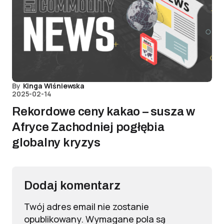
By
Kinga Wiśniewska
2025-02-14
Rekordowe ceny kakao – susza w
Afryce Zachodniej pogłębia
globalny kryzys
Dodaj komentarz
Twój adres email nie zostanie
opublikowany.
Wymagane pola są