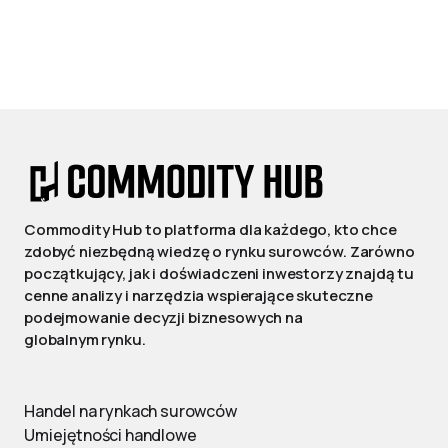
Commodity Hub to platforma dla każdego, kto chce
zdobyć niezbędną wiedzę o rynku surowców. Zarówno
początkujący, jak i doświadczeni inwestorzy znajdą tu
cenne analizy i narzędzia wspierające skuteczne
podejmowanie decyzji biznesowych na
globalnym rynku.
Handel na rynkach surowców
Umiejętności handlowe