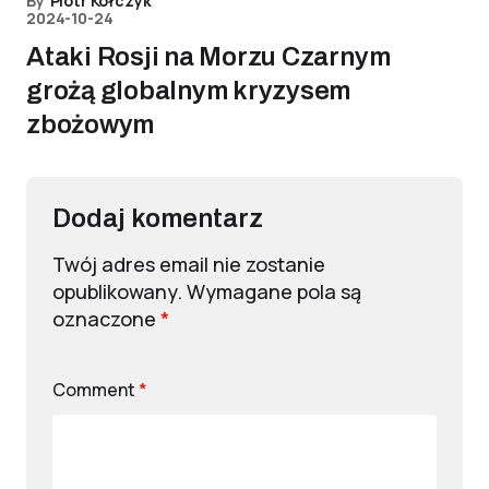
By
Piotr Kołczyk
2024-10-24
Ataki Rosji na Morzu Czarnym
grożą globalnym kryzysem
zbożowym
Dodaj komentarz
Twój adres email nie zostanie
opublikowany.
Wymagane pola są
oznaczone
*
Comment
*