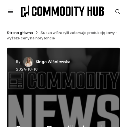
Strona główna
Susza w Brazylii załamuje produkcję kawy –
wyższe ceny na horyzoncie
By
Kinga Wiśniewska
2024-10-18