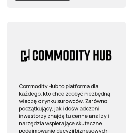
Commodity Hub to platforma dla
każdego, kto chce zdobyć niezbędną
wiedzę o rynku surowców. Zarówno
początkujący, jak i doświadczeni
inwestorzy znajdą tu cenne analizy i
narzędzia wspierające skuteczne
podejmowanie decyzji biznesowych