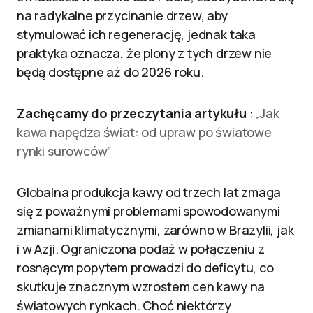
na radykalne przycinanie drzew, aby
stymulować ich regenerację, jednak taka
praktyka oznacza, że plony z tych drzew nie
będą dostępne aż do 2026 roku.
Zachęcamy do przeczytania artykułu
:
„Jak
kawa napędza świat: od upraw po światowe
rynki surowców”
Globalna produkcja kawy od trzech lat zmaga
się z poważnymi problemami spowodowanymi
zmianami klimatycznymi, zarówno w Brazylii, jak
i w Azji. Ograniczona podaż w połączeniu z
rosnącym popytem prowadzi do deficytu, co
skutkuje znacznym wzrostem cen kawy na
światowych rynkach. Choć niektórzy