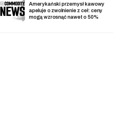
Amerykański przemysł kawowy
apeluje o zwolnienie z ceł: ceny
mogą wzrosnąć nawet o 50%