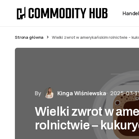
Handel
Strona główna
Wielki zwrot w amerykańskim rolnictwie – ku
By
Kinga Wiśniewska
2025-03-3
Wielki zwrot w am
rolnictwie – kukur