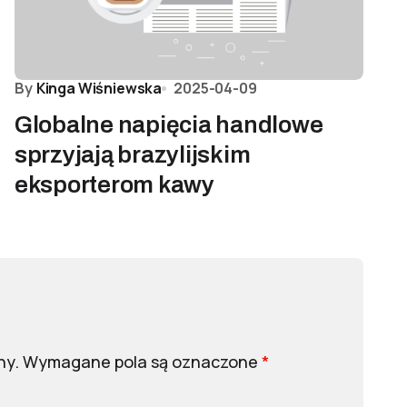
By
Kinga Wiśniewska
2025-04-09
Globalne napięcia handlowe
sprzyjają brazylijskim
eksporterom kawy
ny.
Wymagane pola są oznaczone
*