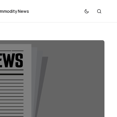
mmodity News