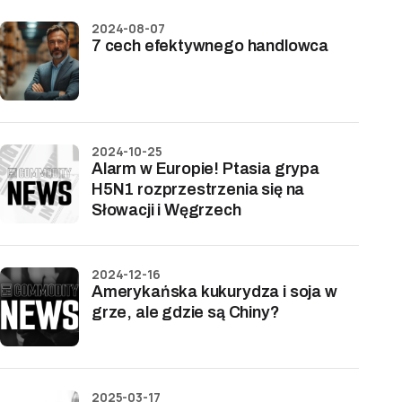
2024-08-07
7 cech efektywnego handlowca
2024-10-25
Alarm w Europie! Ptasia grypa
H5N1 rozprzestrzenia się na
Słowacji i Węgrzech
2024-12-16
Amerykańska kukurydza i soja w
grze, ale gdzie są Chiny?
2025-03-17