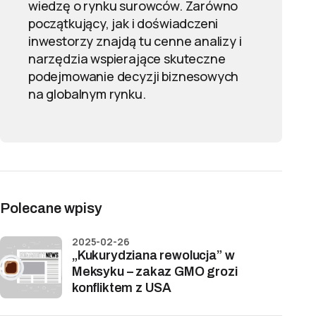
wiedzę o rynku surowców. Zarówno
początkujący, jak i doświadczeni
inwestorzy znajdą tu cenne analizy i
narzędzia wspierające skuteczne
podejmowanie decyzji biznesowych
na globalnym rynku.
Polecane wpisy
2025-02-26
„Kukurydziana rewolucja” w
Meksyku – zakaz GMO grozi
konfliktem z USA