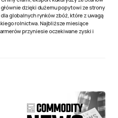
 głównie dzięki dużemu popytowi ze strony
dla globalnych rynków zbóż, które z uwagą
kiego rolnictwa. Najbliższe miesiące
farmerów przyniesie oczekiwane zyski i