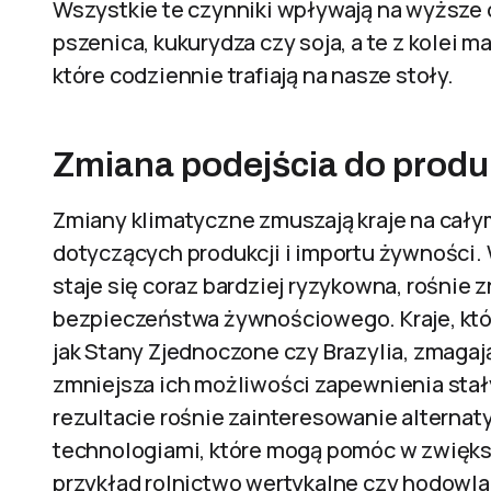
Wszystkie te czynniki wpływają na wyższe
pszenica, kukurydza czy soja, a te z kolei
które codziennie trafiają na nasze stoły.
Zmiana podejścia do produk
Zmiany klimatyczne zmuszają kraje na całym
dotyczących produkcji i importu żywności. 
staje się coraz bardziej ryzykowna, rośnie z
bezpieczeństwa żywnościowego. Kraje, któr
jak Stany Zjednoczone czy Brazylia, zmagają
zmniejsza ich możliwości zapewnienia sta
rezultacie rośnie zainteresowanie alterna
technologiami, które mogą pomóc w zwięks
przykład rolnictwo wertykalne czy hodowla