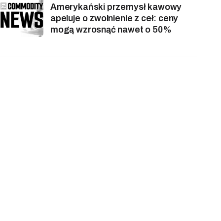
Amerykański przemysł kawowy
apeluje o zwolnienie z ceł: ceny
mogą wzrosnąć nawet o 50%