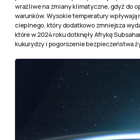
wrażliwe na zmiany klimatyczne, gdyż do 
warunków. Wysokie temperatury wpływają 
cieplnego, który dodatkowo zmniejsza wyda
które w 2024 roku dotknęły Afrykę Subsah
kukurydzy i pogorszenie bezpieczeństwa 