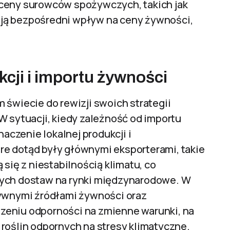
 ceny surowców spożywczych, takich jak
 mają bezpośredni wpływ na ceny żywności,
cji i importu żywności
 świecie do rewizji swoich strategii
W sytuacji, kiedy zależność od importu
naczenie lokalnej produkcji i
e dotąd były głównymi eksporterami, takie
 się z niestabilnością klimatu, co
łych dostaw na rynki międzynarodowe. W
tywnymi źródłami żywności oraz
zeniu odporności na zmienne warunki, na
 roślin odpornych na stresy klimatyczne.