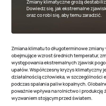
Zmiany klimatyczne grożą destabiliz
Dowiedz się, jak ekstremalne zjawi
oraz co robi się, aby temu zaradzić.
Zmiana klimatu to długoterminowe zmiany
obejmujące wzrost średnich temperatur, z
występowania ekstremalnych zjawisk pogodo
upałów. Współczesny kryzys klimatyczny 
działalnością człowieka, w szczególności 
podczas spalania paliw kopalnych. Globaln
poważnie wpływa na rolnictwo i produkcję 
wyzwaniem stojącym przed światem.