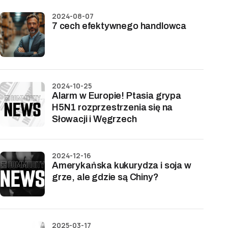
2024-08-07
7 cech efektywnego handlowca
2024-10-25
Alarm w Europie! Ptasia grypa
H5N1 rozprzestrzenia się na
Słowacji i Węgrzech
2024-12-16
Amerykańska kukurydza i soja w
grze, ale gdzie są Chiny?
2025-03-17