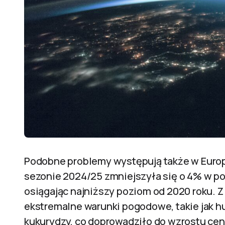
Podobne problemy występują także w Europi
sezonie 2024/25 zmniejszyła się o 4% w p
osiągając najniższy poziom od 2020 roku. 
ekstremalne warunki pogodowe, takie jak hur
kukurydzy, co doprowadziło do wzrostu cen