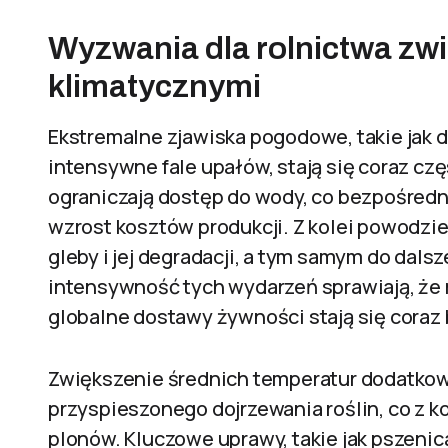
Wyzwania dla rolnictwa zw
klimatycznymi
Ekstremalne zjawiska pogodowe, takie jak 
intensywne fale upałów, stają się coraz cz
ograniczają dostęp do wody, co bezpośredn
wzrost kosztów produkcji. Z kolei powodzie
gleby i jej degradacji, a tym samym do dals
intensywność tych wydarzeń sprawiają, że r
globalne dostawy żywności stają się coraz 
Zwiększenie średnich temperatur dodatkow
przyspieszonego dojrzewania roślin, co z kol
plonów. Kluczowe uprawy, takie jak pszenica