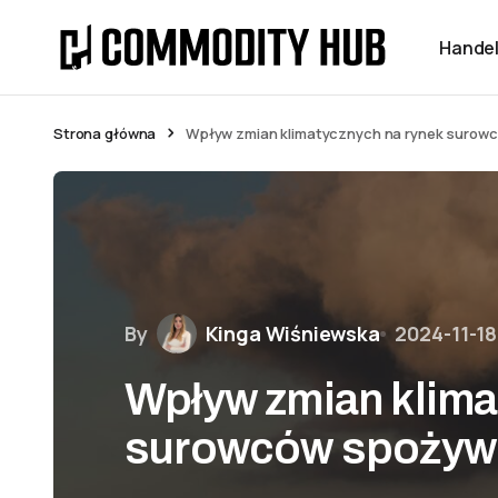
Handel
Strona główna
Wpływ zmian klimatycznych na rynek suro
By
Kinga Wiśniewska
2024-11-18
Wpływ zmian klima
surowców spożyw