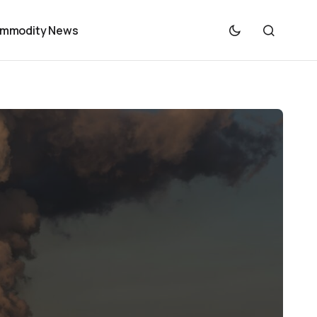
mmodity News