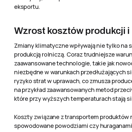
eksportu.
Wzrost kosztów produkcji i
Zmiany klimatyczne wpływają nie tylko na s
produkcją rolniczą. Coraz trudniejsze waru
zaawansowane technologie, takie jak nowo
niezbędne w warunkach przedłużających si
ryzyko strat w uprawach, co zmusza produ
na przykład zaawansowanych metod przeciw
które przy wyższych temperaturach stają s
Koszty związane z transportem produktów r
spowodowane powodziami czy huraganami 