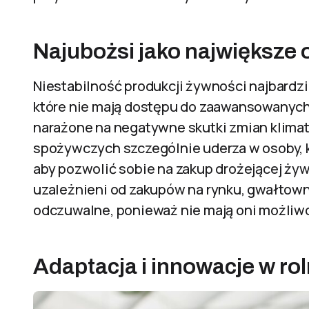
Najubożsi jako największe 
Niestabilność produkcji żywności najbardz
które nie mają dostępu do zaawansowanych 
narażone na negatywne skutki zmian klima
spożywczych szczególnie uderza w osoby, k
aby pozwolić sobie na zakup drożejącej żyw
uzależnieni od zakupów na rynku, gwałtown
odczuwalne, ponieważ nie mają oni możliw
Adaptacja i innowacje w ro