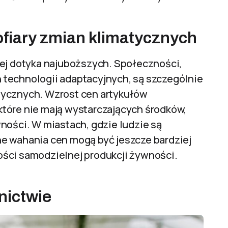
ofiary zmian klimatycznych
iej dotyka najuboższych. Społeczności,
technologii adaptacyjnych, są szczególnie
tycznych. Wzrost cen artykułów
tóre nie mają wystarczających środków,
ności. W miastach, gdzie ludzie są
e wahania cen mogą być jeszcze bardziej
ości samodzielnej produkcji żywności.
lnictwie