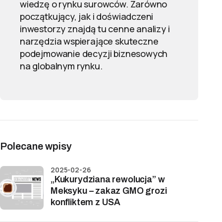
wiedzę o rynku surowców. Zarówno
początkujący, jak i doświadczeni
inwestorzy znajdą tu cenne analizy i
narzędzia wspierające skuteczne
podejmowanie decyzji biznesowych
na globalnym rynku.
Polecane wpisy
2025-02-26
„Kukurydziana rewolucja” w
Meksyku – zakaz GMO grozi
konfliktem z USA