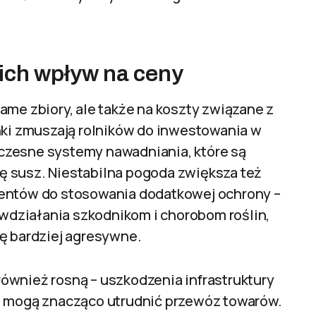
 ich wpływ na ceny
ame zbiory, ale także na koszty związane z
nki zmuszają rolników do inwestowania w
czesne systemy nawadniania, które są
ę susz. Niestabilna pogoda zwiększa też
centów do stosowania dodatkowej ochrony –
działania szkodnikom i chorobom roślin,
ię bardziej agresywne.
ównież rosną – uszkodzenia infrastruktury
mogą znacząco utrudnić przewóz towarów.