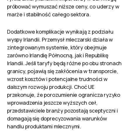
próbować wymuszać niższe ceny, co uderzy w
marże i stabilność całego sektora.
Dodatkowe komplikacje wynikają z podziału
wyspy Irlandii. Przemysł mleczarski działa w
zintegrowanym systemie, który obejmuje
zarówno Irlandię Północną, jak i Republikę
Irlandii. Jeśli taryfy będą różne po obu stronach
granicy, pojawią się zakłócenia w transporcie,
wzrost kosztów i potencjalne trudności w
dalszym rozwoju produkcji. Choć UE
przekonuje, że porozumienie ogranicza ryzyko
wprowadzenia jeszcze wyższych ceł,
przedstawiciele branży pozostają sceptyczni i
domagają się doprecyzowania warunków
handlu produktami mlecznymi.