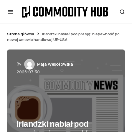
Strona główna
Irlandzki nabiał pod presją: niepewność po
nowej umowie handlowej UE-USA
By
Maja Wesołowska
2025-07-30
Irlandzki nabiał pod