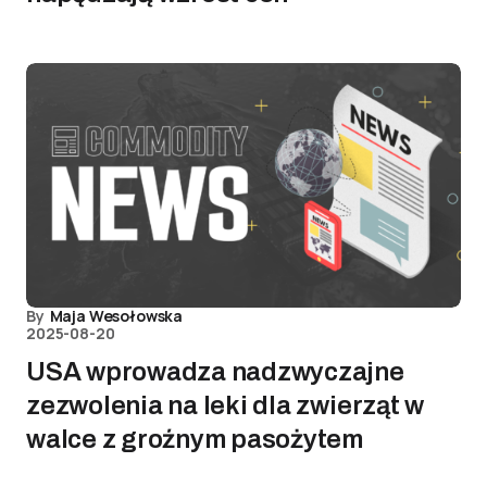
By
Maja Wesołowska
2025-08-20
USA wprowadza nadzwyczajne
zezwolenia na leki dla zwierząt w
walce z groźnym pasożytem