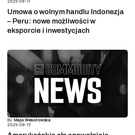
2025-08-11
Umowa o wolnym handlu Indonezja
– Peru: nowe możliwości w
eksporcie i inwestycjach
By
Maja Wesołowska
2025-08-13