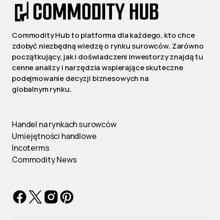
Commodity Hub to platforma dla każdego, kto chce
zdobyć niezbędną wiedzę o rynku surowców. Zarówno
początkujący, jak i doświadczeni inwestorzy znajdą tu
cenne analizy i narzędzia wspierające skuteczne
podejmowanie decyzji biznesowych na
globalnym rynku.
Handel na rynkach surowców
Umiejętności handlowe
Incoterms
Commodity News