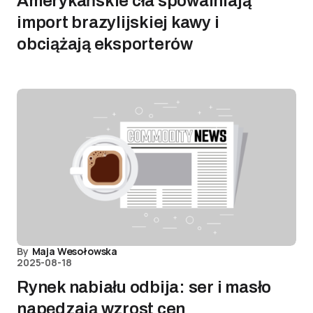
Amerykańskie cła spowalniają
import brazylijskiej kawy i
obciążają eksporterów
By
Maja Wesołowska
2025-08-18
Rynek nabiału odbija: ser i masło
napędzają wzrost cen