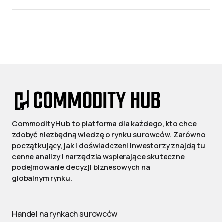
Commodity Hub to platforma dla każdego, kto chce
zdobyć niezbędną wiedzę o rynku surowców. Zarówno
początkujący, jak i doświadczeni inwestorzy znajdą tu
cenne analizy i narzędzia wspierające skuteczne
podejmowanie decyzji biznesowych na
globalnym rynku.
Handel na rynkach surowców