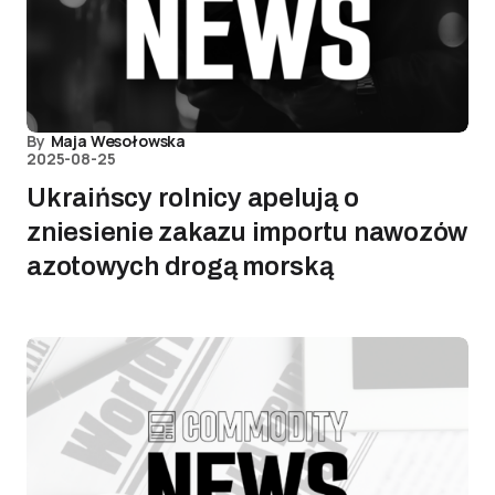
By
Maja Wesołowska
2025-08-25
Ukraińscy rolnicy apelują o
zniesienie zakazu importu nawozów
azotowych drogą morską