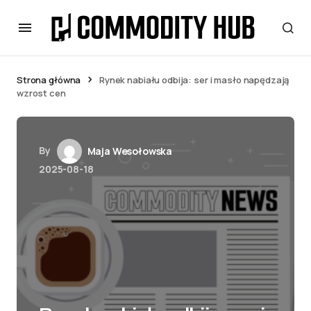
Strona główna
Rynek nabiału odbija: ser i masło napędzają
wzrost cen
By
Maja Wesołowska
2025-08-18