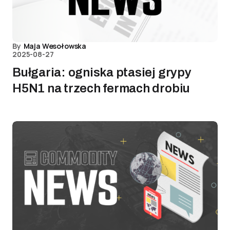
By
Maja Wesołowska
2025-08-27
Bułgaria: ogniska ptasiej grypy
H5N1 na trzech fermach drobiu