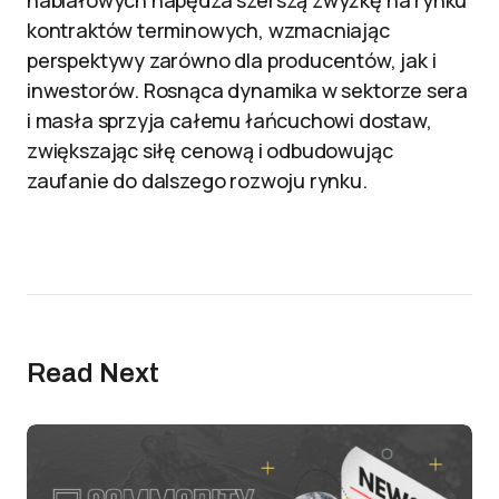
nabiałowych napędza szerszą zwyżkę na rynku
kontraktów terminowych, wzmacniając
perspektywy zarówno dla producentów, jak i
inwestorów. Rosnąca dynamika w sektorze sera
i masła sprzyja całemu łańcuchowi dostaw,
zwiększając siłę cenową i odbudowując
zaufanie do dalszego rozwoju rynku.
Read Next