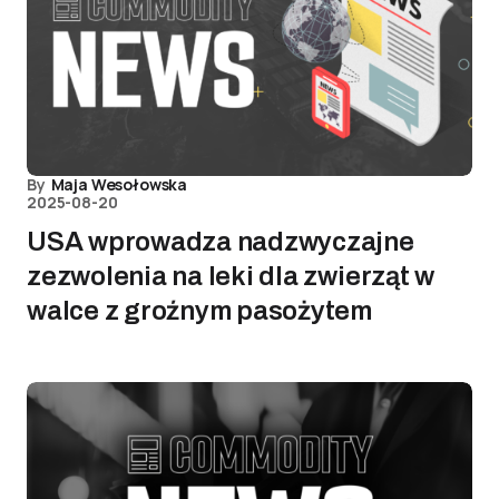
By
Maja Wesołowska
2025-08-20
USA wprowadza nadzwyczajne
zezwolenia na leki dla zwierząt w
walce z groźnym pasożytem