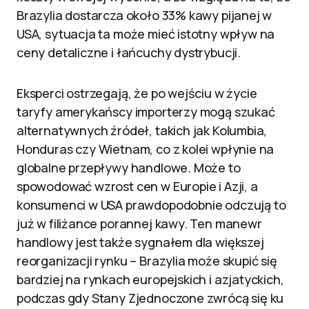
Brazylia dostarcza około 33% kawy pijanej w
USA, sytuacja ta może mieć istotny wpływ na
ceny detaliczne i łańcuchy dystrybucji.
Eksperci ostrzegają, że po wejściu w życie
taryfy amerykańscy importerzy mogą szukać
alternatywnych źródeł, takich jak Kolumbia,
Honduras czy Wietnam, co z kolei wpłynie na
globalne przepływy handlowe. Może to
spowodować wzrost cen w Europie i Azji, a
konsumenci w USA prawdopodobnie odczują to
już w filiżance porannej kawy. Ten manewr
handlowy jest także sygnałem dla większej
reorganizacji rynku – Brazylia może skupić się
bardziej na rynkach europejskich i azjatyckich,
podczas gdy Stany Zjednoczone zwrócą się ku