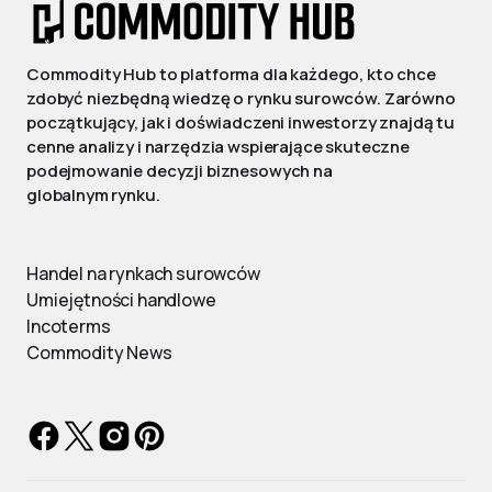
Commodity Hub to platforma dla każdego, kto chce
zdobyć niezbędną wiedzę o rynku surowców. Zarówno
początkujący, jak i doświadczeni inwestorzy znajdą tu
cenne analizy i narzędzia wspierające skuteczne
podejmowanie decyzji biznesowych na
globalnym rynku.
Handel na rynkach surowców
Umiejętności handlowe
Incoterms
Commodity News