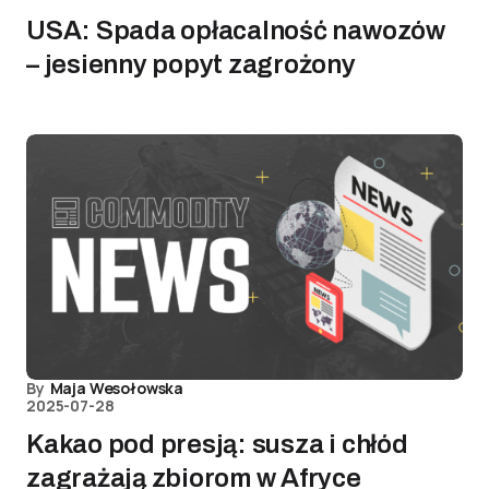
USA: Spada opłacalność nawozów
– jesienny popyt zagrożony
By
Maja Wesołowska
2025-07-28
Kakao pod presją: susza i chłód
zagrażają zbiorom w Afryce