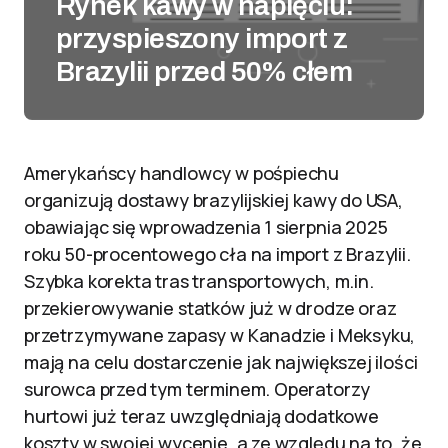
Rynek kawy w napięciu:
przyspieszony import z
Brazylii przed 50% cłem
Amerykańscy handlowcy w pośpiechu
organizują dostawy brazylijskiej kawy do USA,
obawiając się wprowadzenia 1 sierpnia 2025
roku 50-procentowego cła na import z Brazylii.
Szybka korekta tras transportowych, m.in.
przekierowywanie statków już w drodze oraz
przetrzymywane zapasy w Kanadzie i Meksyku,
mają na celu dostarczenie jak największej ilości
surowca przed tym terminem. Operatorzy
hurtowi już teraz uwzględniają dodatkowe
koszty w swojej wycenie, a ze względu na to, że